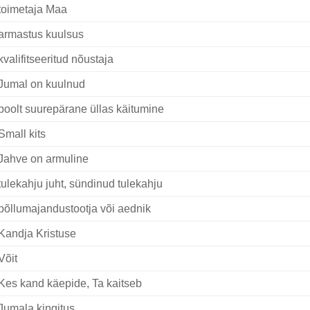
toimetaja Maa
armastus kuulsus
kvalifitseeritud nõustaja
Jumal on kuulnud
poolt suurepärane üllas käitumine
Small kits
Jahve on armuline
tulekahju juht, sündinud tulekahju
põllumajandustootja või aednik
Kandja Kristuse
Võit
Kes kand käepide, Ta kaitseb
Jumala kingitus