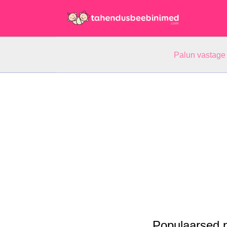
Palun vastage
Populaarsed p