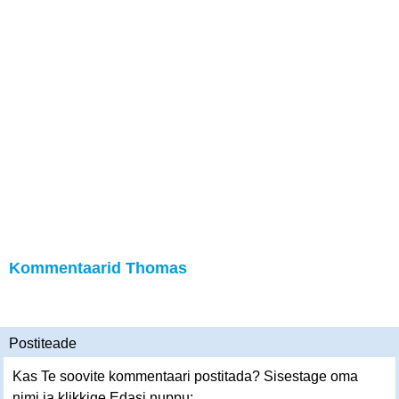
Kommentaarid Thomas
Postiteade
Kas Te soovite kommentaari postitada? Sisestage oma
nimi ja klikkige Edasi nuppu: