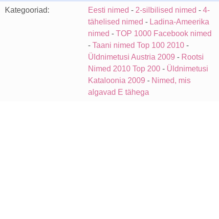
Kategooriad:
Eesti nimed
-
2-silbilised nimed
-
4-
tähelised nimed
-
Ladina-Ameerika
nimed
-
TOP 1000 Facebook nimed
-
Taani nimed Top 100 2010
-
Üldnimetusi Austria 2009
-
Rootsi
Nimed 2010 Top 200
-
Üldnimetusi
Kataloonia 2009
-
Nimed, mis
algavad E tähega