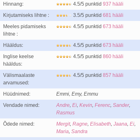
Hinnang:
4.5/5 punktid
937 hääli
Kirjutamiseks lihtne :
3.5/5 punktid
681 hääli
Meeles pidamiseks
4.5/5 punktid
673 hääli
lihtne :
Hääldus:
4.5/5 punktid
673 hääli
Inglise keelse
4.5/5 punktid
860 hääli
hääldus:
Välismaalaste
4.5/5 punktid
857 hääli
arvamused:
Hüüdnimed:
Emmi, Emy, Emmu
Vendade nimed:
Andre
,
Ei
,
Kevin
,
Ferenc
,
Sander
,
Rasmus
Õdede nimed:
Mergit
,
Ragne
,
Elisabeth
,
Jaana
,
Ei
,
Maria
,
Sandra