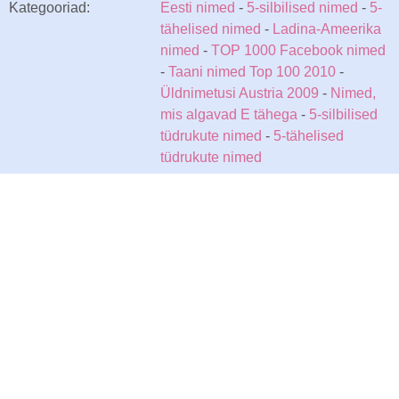
Kategooriad:
Eesti nimed
-
5-silbilised nimed
-
5-
tähelised nimed
-
Ladina-Ameerika
nimed
-
TOP 1000 Facebook nimed
-
Taani nimed Top 100 2010
-
Üldnimetusi Austria 2009
-
Nimed,
mis algavad E tähega
-
5-silbilised
tüdrukute nimed
-
5-tähelised
tüdrukute nimed