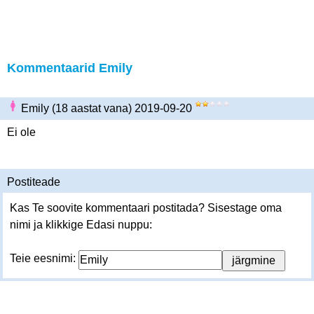
Kommentaarid Emily
Emily (18 aastat vana) 2019-09-20
Ei ole
Postiteade
Kas Te soovite kommentaari postitada? Sisestage oma
nimi ja klikkige Edasi nuppu:
Teie eesnimi: