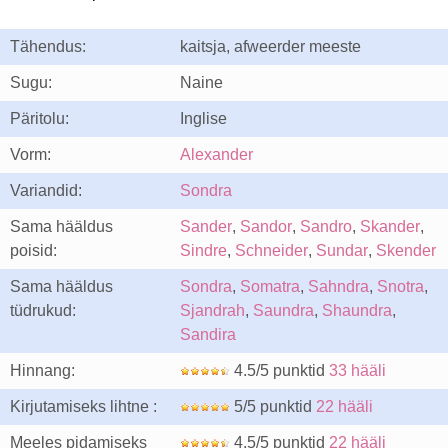
Tähendus:
kaitsja, afweerder meeste
Sugu:
Naine
Päritolu:
Inglise
Vorm:
Alexander
Variandid:
Sondra
Sama hääldus
Sander
,
Sandor
,
Sandro
,
Skander
,
poisid:
Sindre
,
Schneider
,
Sundar
,
Skender
Sama hääldus
Sondra
,
Somatra
,
Sahndra
,
Snotra
,
tüdrukud:
Sjandrah
,
Saundra
,
Shaundra
,
Sandira
Hinnang:
4.5/5 punktid
33 hääli
Kirjutamiseks lihtne :
5/5 punktid
22 hääli
Meeles pidamiseks
4.5/5 punktid
22 hääli