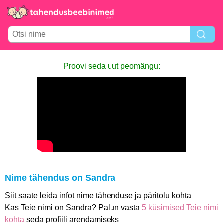
Proovi seda uut peomängu:
Nime tähendus on Sandra
Siit saate leida infot nime tähenduse ja päritolu kohta
Kas Teie nimi on Sandra? Palun vasta
5 küsimised Teie nimi
kohta
seda profiili arendamiseks