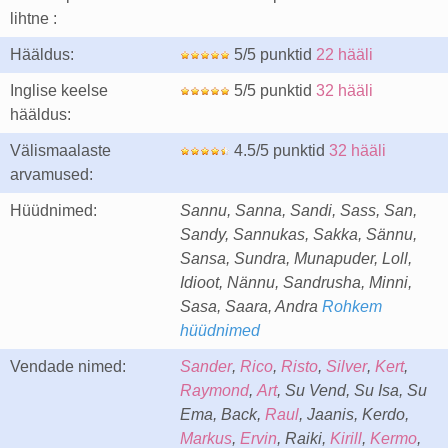
lihtne :
Hääldus:
5/5 punktid
22 hääli
Inglise keelse
5/5 punktid
32 hääli
hääldus:
Välismaalaste
4.5/5 punktid
32 hääli
arvamused:
Hüüdnimed:
Sannu, Sanna, Sandi, Sass, San,
Sandy, Sannukas, Sakka, Sännu,
Sansa, Sundra, Munapuder, Loll,
Idioot, Nännu, Sandrusha, Minni,
Sasa, Saara, Andra
Rohkem
hüüdnimed
Vendade nimed:
Sander
,
Rico
,
Risto
,
Silver
,
Kert
,
Raymond
,
Art
, Su Vend, Su Isa, Su
Ema, Back,
Raul
, Jaanis, Kerdo,
Markus
,
Ervin
, Raiki,
Kirill
,
Kermo
,