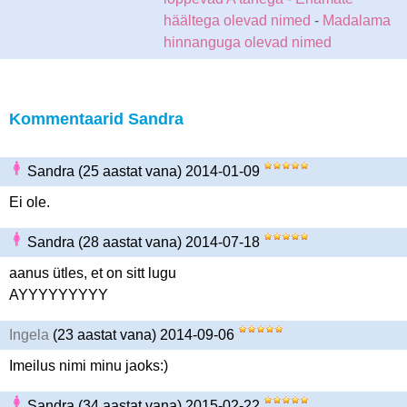
häältega olevad nimed
-
Madalama
hinnanguga olevad nimed
Kommentaarid Sandra
Sandra (25 aastat vana) 2014-01-09
Ei ole.
Sandra (28 aastat vana) 2014-07-18
aanus ütles, et on sitt lugu
AYYYYYYYYY
Ingela
(23 aastat vana) 2014-09-06
Imeilus nimi minu jaoks:)
Sandra (34 aastat vana) 2015-02-22