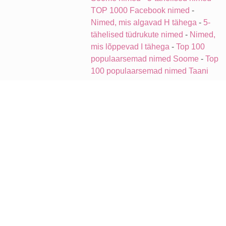
TOP 1000 Facebook nimed
-
Nimed, mis algavad H tähega
-
5-
tähelised tüdrukute nimed
-
Nimed,
mis lõppevad I tähega
-
Top 100
populaarsemad nimed Soome
-
Top
100 populaarsemad nimed Taani