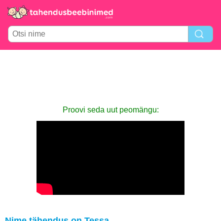
Proovi seda uut peomängu:
Nime tähendus on Tessa