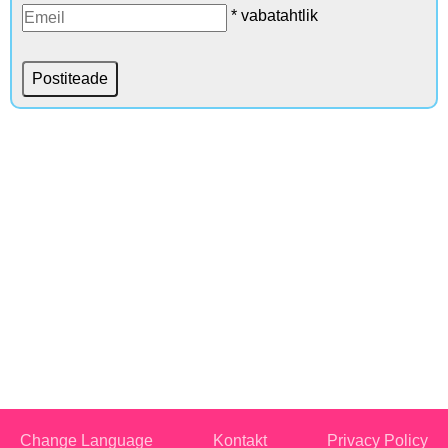
* vabatahtlik
Change Language
Kontakt
Privacy Policy