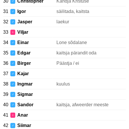
30
Christopher
Kandja Kristuse
♂
31
Igor
säilitada, kaitsta
♂
32
Jasper
laekur
♂
33
Viljar
♀
34
Einar
Lone sõdalane
♂
35
Edgar
kaitsja pärandit oda
♂
36
Birger
Päästja / ei
♂
37
Kajar
♂
38
Ingmar
kuulus
♂
39
Sigmar
♂
40
Sandor
kaitsja, afweerder meeste
♂
41
Anar
♀
42
Siimar
♂