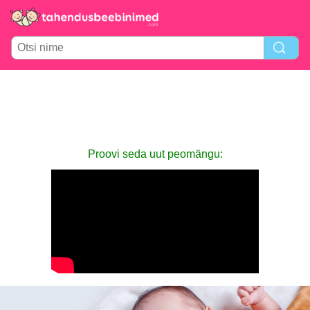
Proovi seda uut peomängu: