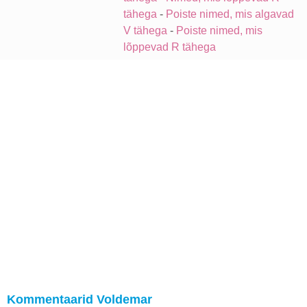
tähega
-
Poiste nimed, mis algavad
V tähega
-
Poiste nimed, mis
lõppevad R tähega
Kommentaarid Voldemar