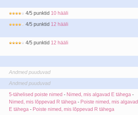
4/5 punktid
10 hääli
4/5 punktid
12 hääli
4/5 punktid
12 hääli
Andmed puuduvad
Andmed puuduvad
5-tähelised poiste nimed
-
Nimed, mis algavad E tähega
-
Nimed, mis lõppevad R tähega
-
Poiste nimed, mis algavad
E tähega
-
Poiste nimed, mis lõppevad R tähega