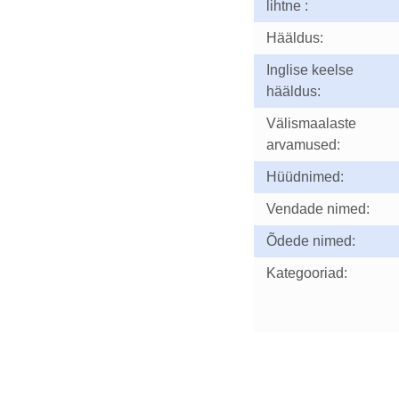
lihtne :
Hääldus:
Inglise keelse
hääldus:
Välismaalaste
arvamused:
Hüüdnimed:
Vendade nimed:
Õdede nimed:
Kategooriad: