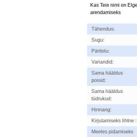
Kas Teie nimi on Elg
arendamiseks
Tähendus:
Sugu:
Päritolu:
Variandid:
Sama hääldus
poisid:
Sama hääldus
tüdrukud:
Hinnang:
Kirjutamiseks lihtne :
Meeles pidamiseks