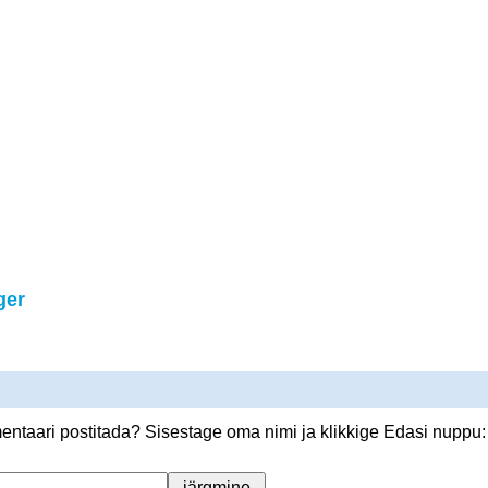
ger
ntaari postitada? Sisestage oma nimi ja klikkige Edasi nuppu: