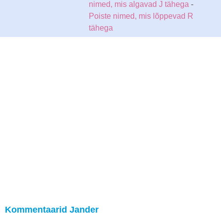
nimed, mis algavad J tähega
-
Poiste nimed, mis lõppevad R
tähega
Kommentaarid Jander