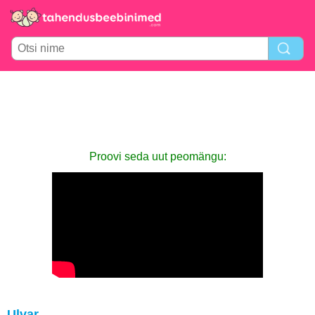
Proovi seda uut peomängu:
Ulvar