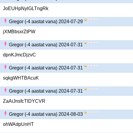
JoEUHpNylGLTngRk
Gregor (-4 aastat vana) 2024-07-29
jXMBbsxrZtPW
Gregor (-4 aastat vana) 2024-07-31
dpnKJmcDjzvC
Gregor (-4 aastat vana) 2024-07-31
sqkgWHTBAcuK
Gregor (-4 aastat vana) 2024-07-31
ZaAiJnsfcTlDYCVR
Gregor (-4 aastat vana) 2024-08-03
ohWAdpUnHT