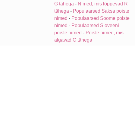
G tähega
-
Nimed, mis lõppevad R
tähega
-
Populaarsed Saksa poiste
nimed
-
Populaarsed Soome poiste
nimed
-
Populaarsed Sloveeni
poiste nimed
-
Poiste nimed, mis
algavad G tähega