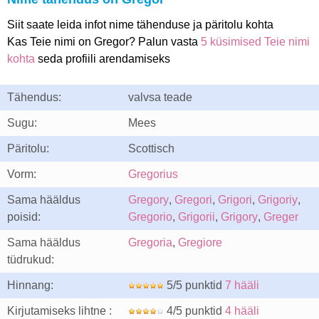
Siit saate leida infot nime tähenduse ja päritolu kohta
Kas Teie nimi on Gregor? Palun vasta
5 küsimised Teie nimi
kohta
seda profiili arendamiseks
Tähendus:
valvsa teade
Sugu:
Mees
Päritolu:
Scottisch
Vorm:
Gregorius
Sama hääldus
Gregory
,
Gregori
,
Grigori
,
Grigoriy
,
poisid:
Gregorio
,
Grigorii
,
Grigory
,
Greger
Sama hääldus
Gregoria
,
Gregiore
tüdrukud:
Hinnang:
5/5 punktid
7 hääli
Kirjutamiseks lihtne :
4/5 punktid
4 hääli