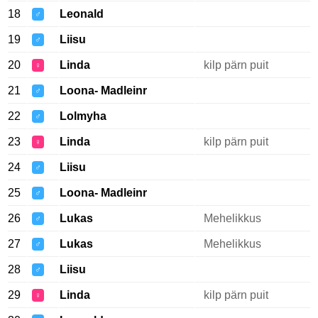
18
Leonald
♂
19
Liisu
♂
20
Linda
kilp pärn puit
♀
21
Loona- Madleinr
♂
22
Lolmyha
♂
23
Linda
kilp pärn puit
♀
24
Liisu
♂
25
Loona- Madleinr
♂
26
Lukas
Mehelikkus
♂
27
Lukas
Mehelikkus
♂
28
Liisu
♂
29
Linda
kilp pärn puit
♀