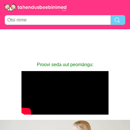
Proovi seda uut peomängu: