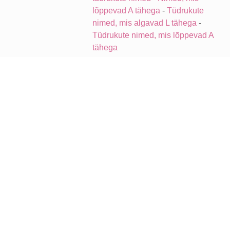
lõppevad A tähega
-
Tüdrukute
nimed, mis algavad L tähega
-
Tüdrukute nimed, mis lõppevad A
tähega