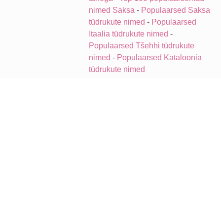
nimed Saksa
-
Populaarsed Saksa
tüdrukute nimed
-
Populaarsed
Itaalia tüdrukute nimed
-
Populaarsed Tšehhi tüdrukute
nimed
-
Populaarsed Kataloonia
tüdrukute nimed