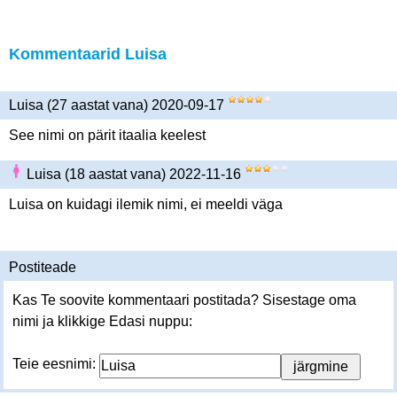
Kommentaarid Luisa
Luisa (27 aastat vana) 2020-09-17
See nimi on pärit itaalia keelest
Luisa (18 aastat vana) 2022-11-16
Luisa on kuidagi ilemik nimi, ei meeldi väga
Postiteade
Kas Te soovite kommentaari postitada? Sisestage oma
nimi ja klikkige Edasi nuppu:
Teie eesnimi: