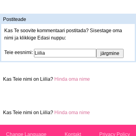
Postiteade
Kas Te soovite kommentaari postitada? Sisestage oma
nimi ja klikkige Edasi nuppu:
Teie eesnimi:
Kas Teie nimi on Liilia?
Hinda oma nime
Kas Teie nimi on Liilia?
Hinda oma nime
Change Language
Kontakt
Privacy Policy