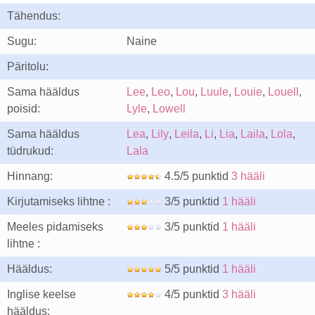
Tähendus:
Sugu:
Naine
Päritolu:
Sama hääldus
Lee
,
Leo
,
Lou
,
Luule
,
Louie
,
Louell
,
poisid:
Lyle
,
Lowell
Sama hääldus
Lea
,
Lily
,
Leila
,
Li
,
Lia
,
Laila
,
Lola
,
tüdrukud:
Lala
Hinnang:
4.5/5 punktid
3 hääli
Kirjutamiseks lihtne :
3/5 punktid
1 hääli
Meeles pidamiseks
3/5 punktid
1 hääli
lihtne :
Hääldus:
5/5 punktid
1 hääli
Inglise keelse
4/5 punktid
3 hääli
hääldus: