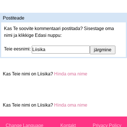
Postiteade
Kas Te soovite kommentaari postitada? Sisestage oma
nimi ja klikkige Edasi nuppu:
Teie eesnimi:
Kas Teie nimi on Liisika?
Hinda oma nime
Kas Teie nimi on Liisika?
Hinda oma nime
Change Language
Kontakt
Privacy Policy