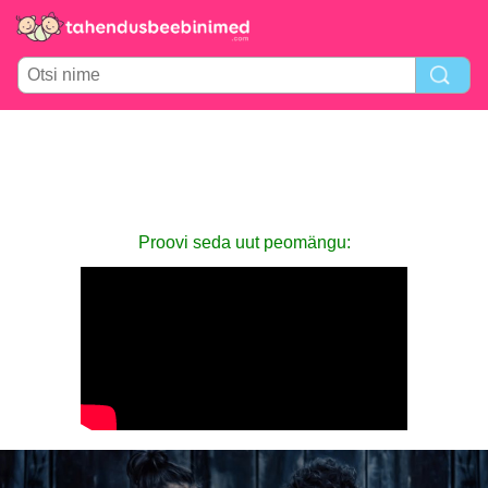
Proovi seda uut peomängu: