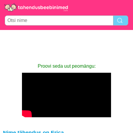
Proovi seda uut peomängu:
Nime tähendus on Erica