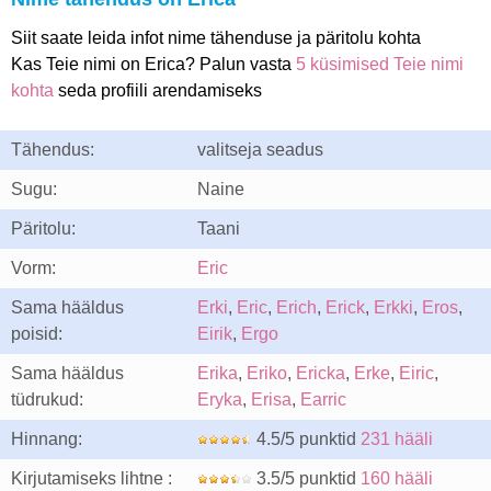
Siit saate leida infot nime tähenduse ja päritolu kohta
Kas Teie nimi on Erica? Palun vasta
5 küsimised Teie nimi
kohta
seda profiili arendamiseks
Tähendus:
valitseja seadus
Sugu:
Naine
Päritolu:
Taani
Vorm:
Eric
Sama hääldus
Erki
,
Eric
,
Erich
,
Erick
,
Erkki
,
Eros
,
poisid:
Eirik
,
Ergo
Sama hääldus
Erika
,
Eriko
,
Ericka
,
Erke
,
Eiric
,
tüdrukud:
Eryka
,
Erisa
,
Earric
Hinnang:
4.5/5 punktid
231 hääli
Kirjutamiseks lihtne :
3.5/5 punktid
160 hääli