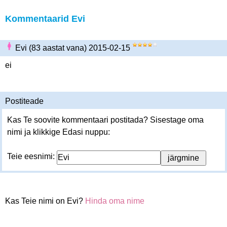
Kommentaarid Evi
Evi (83 aastat vana) 2015-02-15
ei
Postiteade
Kas Te soovite kommentaari postitada? Sisestage oma
nimi ja klikkige Edasi nuppu:
Teie eesnimi:
Kas Teie nimi on Evi?
Hinda oma nime