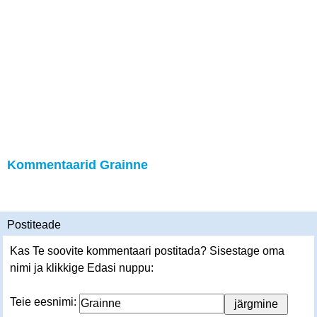
Kommentaarid Grainne
Postiteade
Kas Te soovite kommentaari postitada? Sisestage oma
nimi ja klikkige Edasi nuppu:
Teie eesnimi: