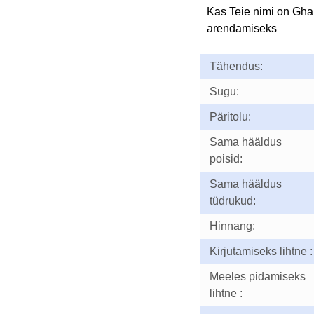
Kas Teie nimi on Gh
arendamiseks
Tähendus:
Sugu:
Päritolu:
Sama hääldus
poisid:
Sama hääldus
tüdrukud:
Hinnang:
Kirjutamiseks lihtne :
Meeles pidamiseks
lihtne :