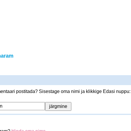
haram
ntaari postitada? Sisestage oma nimi ja klikkige Edasi nuppu: