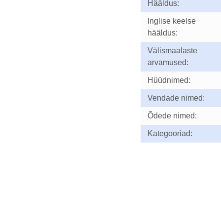
Hääldus:
Inglise keelse
hääldus:
Välismaalaste
arvamused:
Hüüdnimed:
Vendade nimed:
Õdede nimed:
Kategooriad: