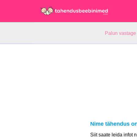
Palun vastage
Nime tähendus o
Siit saate leida infot