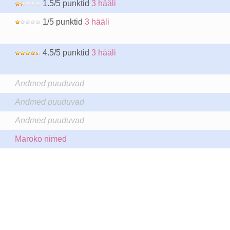
1.5/5 punktid
3 hääli
1/5 punktid
3 hääli
4.5/5 punktid
3 hääli
Andmed puuduvad
Andmed puuduvad
Andmed puuduvad
Maroko nimed