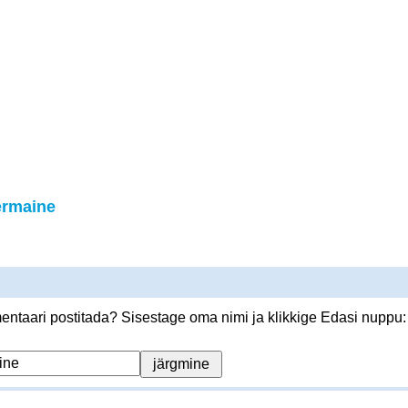
rmaine
ntaari postitada? Sisestage oma nimi ja klikkige Edasi nuppu: