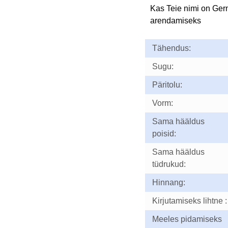
Kas Teie nimi on Ge
arendamiseks
Tähendus:
Sugu:
Päritolu:
Vorm:
Sama hääldus
poisid:
Sama hääldus
tüdrukud:
Hinnang:
Kirjutamiseks lihtne :
Meeles pidamiseks