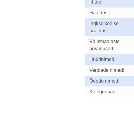
lihtne :
Hääldus:
Inglise keelse
hääldus:
Välismaalaste
arvamused:
Hüüdnimed:
Vendade nimed:
Õdede nimed:
Kategooriad: