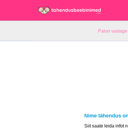
Palun vastage
Nime tähendus o
Siit saate leida infot