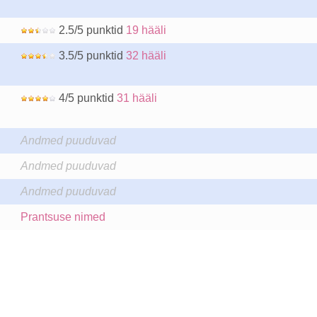
2.5/5 punktid
19 hääli
3.5/5 punktid
32 hääli
4/5 punktid
31 hääli
Andmed puuduvad
Andmed puuduvad
Andmed puuduvad
Prantsuse nimed