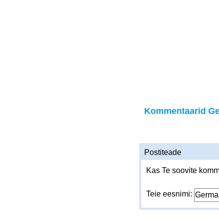
Kommentaarid Ge
Postiteade
Kas Te soovite komme
Teie eesnimi: