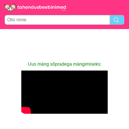
Uus mäng sõpradega mängimiseks: