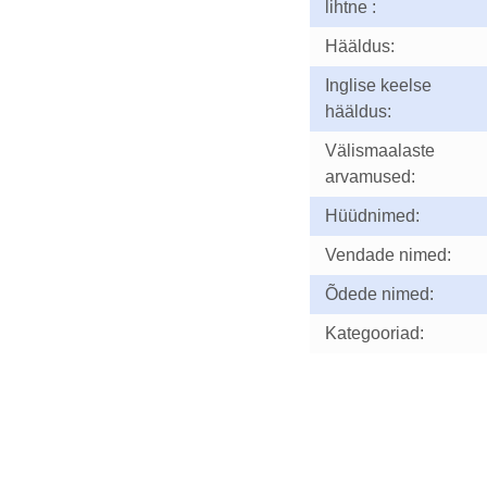
lihtne :
Hääldus:
Inglise keelse
hääldus:
Välismaalaste
arvamused:
Hüüdnimed:
Vendade nimed:
Õdede nimed:
Kategooriad: