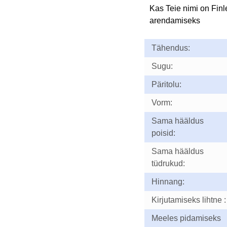
Kas Teie nimi on Fin
arendamiseks
Tähendus:
Sugu:
Päritolu:
Vorm:
Sama hääldus
poisid:
Sama hääldus
tüdrukud:
Hinnang:
Kirjutamiseks lihtne :
Meeles pidamiseks