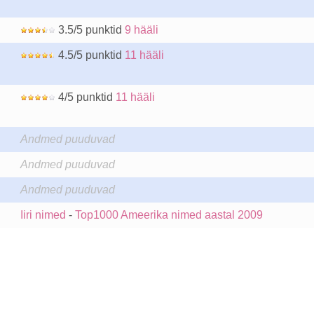
3.5/5 punktid
9 hääli
4.5/5 punktid
11 hääli
4/5 punktid
11 hääli
Andmed puuduvad
Andmed puuduvad
Andmed puuduvad
Iiri nimed
-
Top1000 Ameerika nimed aastal 2009