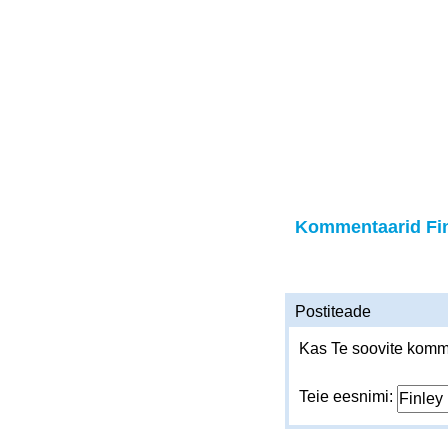
Kommentaarid Fi
Postiteade
Kas Te soovite komme
Teie eesnimi: