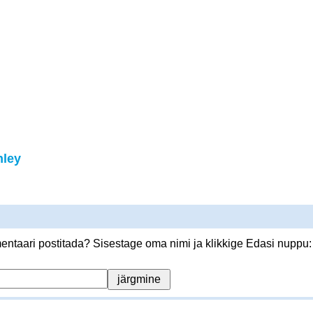
nley
ntaari postitada? Sisestage oma nimi ja klikkige Edasi nuppu: