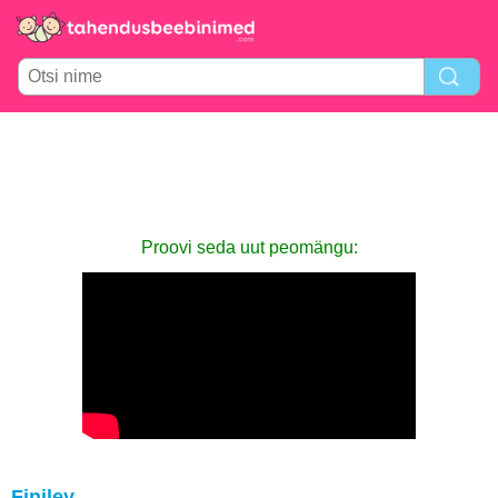
Proovi seda uut peomängu:
Finiley