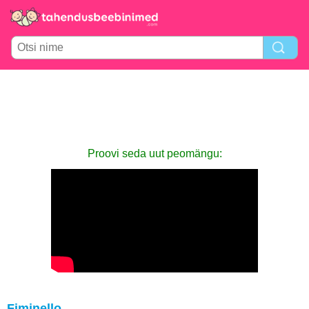
Proovi seda uut peomängu:
Fiminello