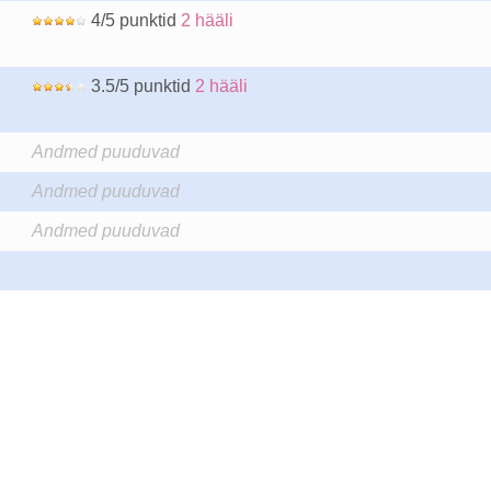
4/5 punktid
2 hääli
3.5/5 punktid
2 hääli
Andmed puuduvad
Andmed puuduvad
Andmed puuduvad