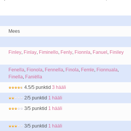
Mees
Finley
,
Finlay
,
Fiminello
,
Fenly
,
Fionnla
,
Fanuel
,
Finiley
Fenella
,
Fionola
,
Fennella
,
Finola
,
Femle
,
Fionnuala
,
Finella
,
Faniëlla
4.5/5 punktid
3 hääli
2/5 punktid
1 hääli
3/5 punktid
1 hääli
3/5 punktid
1 hääli