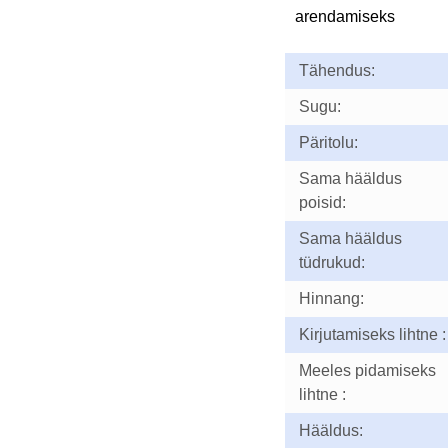
arendamiseks
Tähendus:
Sugu:
Päritolu:
Sama hääldus
poisid:
Sama hääldus
tüdrukud:
Hinnang:
Kirjutamiseks lihtne :
Meeles pidamiseks
lihtne :
Hääldus: