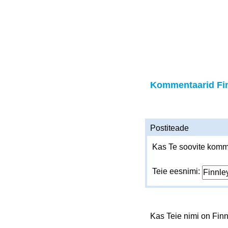
Kommentaarid Fi
Postiteade
Kas Te soovite komme
Teie eesnimi:
Kas Teie nimi on Fin