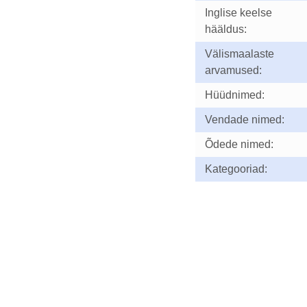
Inglise keelse
hääldus:
Välismaalaste
arvamused:
Hüüdnimed:
Vendade nimed:
Õdede nimed:
Kategooriad: