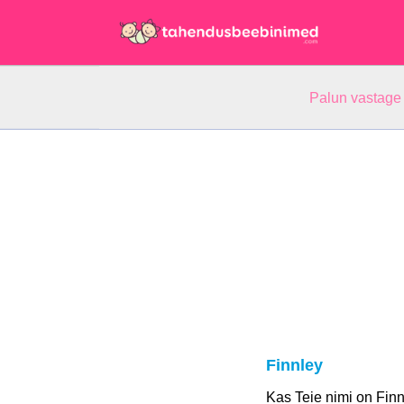
Palun vastage
Finnley
Kas Teie nimi on Fin