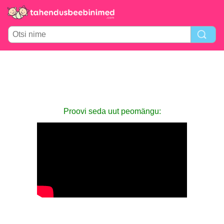
Proovi seda uut peomängu: