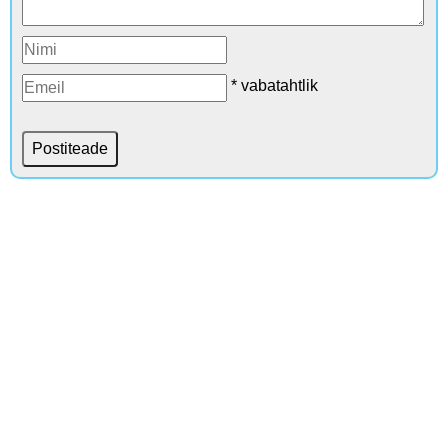
* vabatahtlik