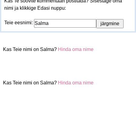
Kas Te soovite kommentaari postitada? Sisestage oma
nimi ja klikkige Edasi nuppu:
Teie eesnimi:
Kas Teie nimi on Salma?
Hinda oma nime
Kas Teie nimi on Salma?
Hinda oma nime