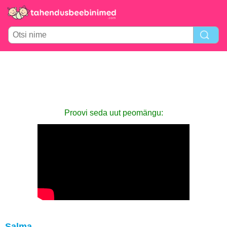
Proovi seda uut peomängu:
Salma