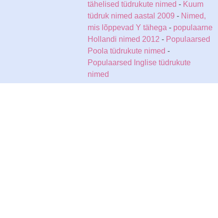
tähelised tüdrukute nimed
-
Kuum
tüdruk nimed aastal 2009
-
Nimed,
mis lõppevad Y tähega
-
populaarne
Hollandi nimed 2012
-
Populaarsed
Poola tüdrukute nimed
-
Populaarsed Inglise tüdrukute
nimed