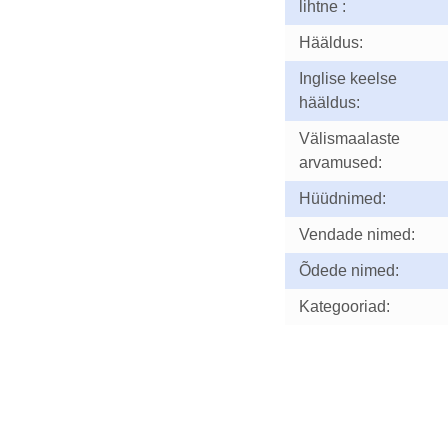
lihtne :
Hääldus:
Inglise keelse
hääldus:
Välismaalaste
arvamused:
Hüüdnimed:
Vendade nimed:
Õdede nimed:
Kategooriad: