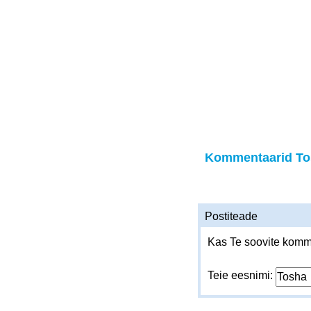
Kommentaarid To
Postiteade
Kas Te soovite komme
Teie eesnimi: