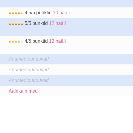
4.5/5 punktid
10 hääli
5/5 punktid
12 hääli
4/5 punktid
12 hääli
Andmed puuduvad
Andmed puuduvad
Andmed puuduvad
Aafrika nimed