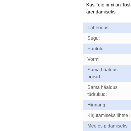
Kas Teie nimi on Tos
arendamiseks
Tähendus:
Sugu:
Päritolu:
Vorm:
Sama hääldus
poisid:
Sama hääldus
tüdrukud:
Hinnang:
Kirjutamiseks lihtne :
Meeles pidamiseks