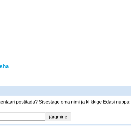
sha
ntaari postitada? Sisestage oma nimi ja klikkige Edasi nuppu: