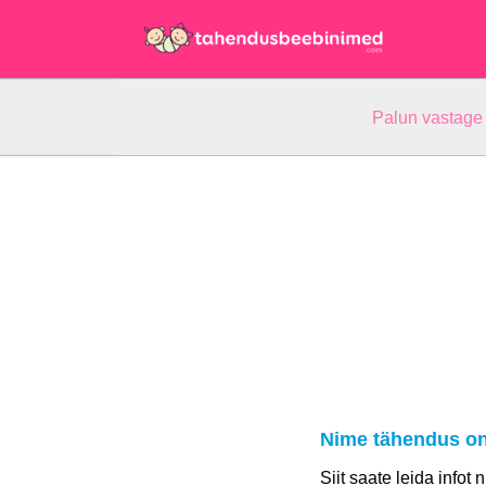
Palun vastage
Nime tähendus o
Siit saate leida infot