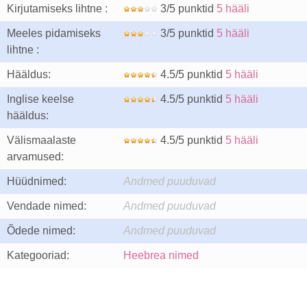
Kirjutamiseks lihtne :
3/5 punktid
5 hääli
Meeles pidamiseks
3/5 punktid
5 hääli
lihtne :
Hääldus:
4.5/5 punktid
5 hääli
Inglise keelse
4.5/5 punktid
5 hääli
hääldus:
Välismaalaste
4.5/5 punktid
5 hääli
arvamused:
Hüüdnimed:
Andmed puuduvad
Vendade nimed:
Andmed puuduvad
Õdede nimed:
Andmed puuduvad
Kategooriad:
Heebrea nimed