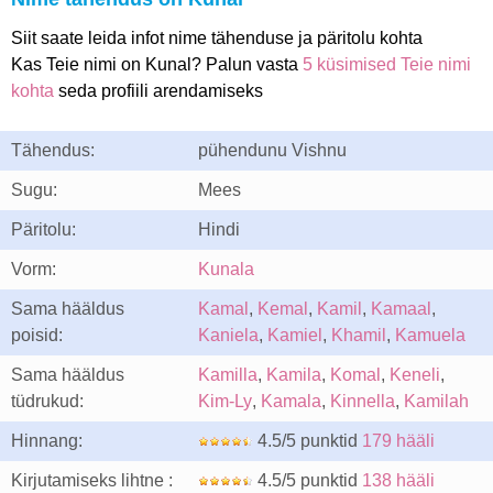
Siit saate leida infot nime tähenduse ja päritolu kohta
Kas Teie nimi on Kunal? Palun vasta
5 küsimised Teie nimi
kohta
seda profiili arendamiseks
Tähendus:
pühendunu Vishnu
Sugu:
Mees
Päritolu:
Hindi
Vorm:
Kunala
Sama hääldus
Kamal
,
Kemal
,
Kamil
,
Kamaal
,
poisid:
Kaniela
,
Kamiel
,
Khamil
,
Kamuela
Sama hääldus
Kamilla
,
Kamila
,
Komal
,
Keneli
,
tüdrukud:
Kim-Ly
,
Kamala
,
Kinnella
,
Kamilah
Hinnang:
4.5/5 punktid
179 hääli
Kirjutamiseks lihtne :
4.5/5 punktid
138 hääli