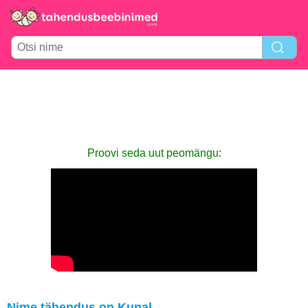
Proovi seda uut peomängu:
Nime tähendus on Kunal