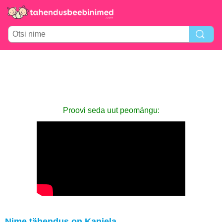
Proovi seda uut peomängu:
Nime tähendus on Kaniela