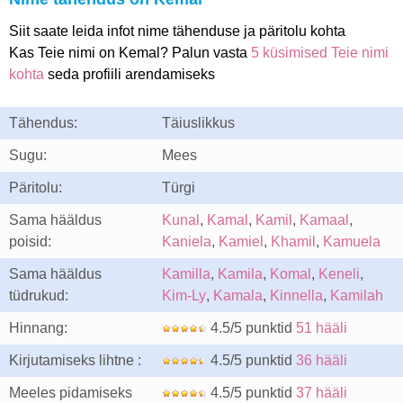
Siit saate leida infot nime tähenduse ja päritolu kohta
Kas Teie nimi on Kemal? Palun vasta
5 küsimised Teie nimi
kohta
seda profiili arendamiseks
Tähendus:
Täiuslikkus
Sugu:
Mees
Päritolu:
Türgi
Sama hääldus
Kunal
,
Kamal
,
Kamil
,
Kamaal
,
poisid:
Kaniela
,
Kamiel
,
Khamil
,
Kamuela
Sama hääldus
Kamilla
,
Kamila
,
Komal
,
Keneli
,
tüdrukud:
Kim-Ly
,
Kamala
,
Kinnella
,
Kamilah
Hinnang:
4.5/5 punktid
51 hääli
Kirjutamiseks lihtne :
4.5/5 punktid
36 hääli
Meeles pidamiseks
4.5/5 punktid
37 hääli