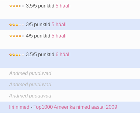
3.5/5 punktid
5 hääli
3/5 punktid
5 hääli
4/5 punktid
5 hääli
3.5/5 punktid
6 hääli
Andmed puuduvad
Andmed puuduvad
Andmed puuduvad
Iiri nimed
-
Top1000 Ameerika nimed aastal 2009