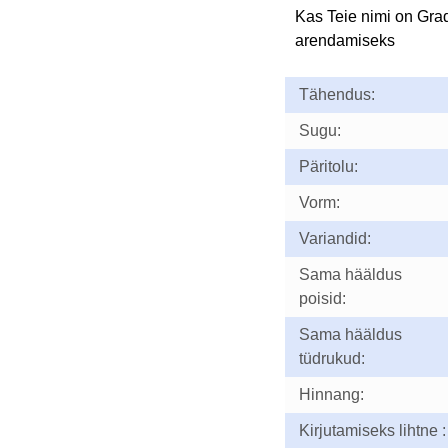
Kas Teie nimi on Gra
arendamiseks
Tähendus:
Sugu:
Päritolu:
Vorm:
Variandid:
Sama hääldus
poisid:
Sama hääldus
tüdrukud:
Hinnang:
Kirjutamiseks lihtne :