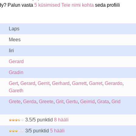
dy? Palun vasta
5 küsimised Teie nimi kohta
seda profiili
Laps
Mees
Iiri
Gerard
Gradin
Gert
,
Gerard
,
Gerrit
,
Gerhard
,
Garrett
,
Garret
,
Gerardo
,
Gareth
Grete
,
Gerda
,
Greete
,
Grit
,
Gertu
,
Geirrid
,
Grata
,
Grid
3.5/5 punktid
8 hääli
3/5 punktid
5 hääli