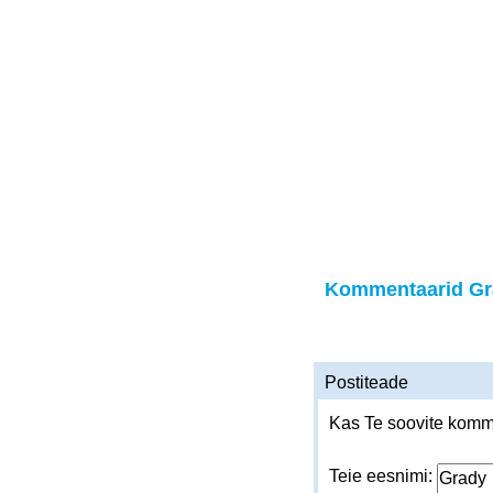
Kommentaarid Gr
Postiteade
Kas Te soovite komme
Teie eesnimi: