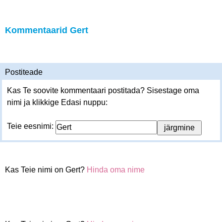
Kommentaarid Gert
Postiteade
Kas Te soovite kommentaari postitada? Sisestage oma
nimi ja klikkige Edasi nuppu:
Teie eesnimi:
Kas Teie nimi on Gert?
Hinda oma nime