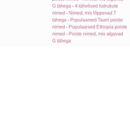
G tähega
-
4-tähelised tüdrukute
nimed
-
Nimed, mis lõppevad T
tähega
-
Populaarsed Taani poiste
nimed
-
Populaarsed Ethiopia poiste
nimed
-
Poiste nimed, mis algavad
G tähega