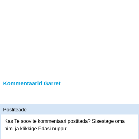
Kommentaarid Garret
Postiteade
Kas Te soovite kommentaari postitada? Sisestage oma
nimi ja klikkige Edasi nuppu: