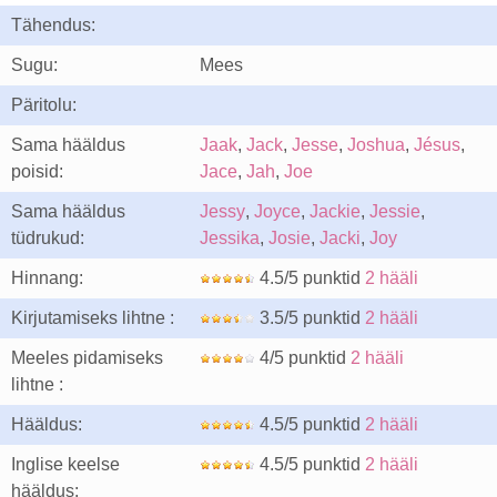
Tähendus:
Sugu:
Mees
Päritolu:
Sama hääldus
Jaak
,
Jack
,
Jesse
,
Joshua
,
Jésus
,
poisid:
Jace
,
Jah
,
Joe
Sama hääldus
Jessy
,
Joyce
,
Jackie
,
Jessie
,
tüdrukud:
Jessika
,
Josie
,
Jacki
,
Joy
Hinnang:
4.5/5 punktid
2 hääli
Kirjutamiseks lihtne :
3.5/5 punktid
2 hääli
Meeles pidamiseks
4/5 punktid
2 hääli
lihtne :
Hääldus:
4.5/5 punktid
2 hääli
Inglise keelse
4.5/5 punktid
2 hääli
hääldus: