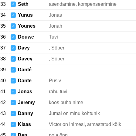
33
Seth
asendamine, kompenseerimine
♂
34
Yunus
Jonas
♂
35
Younes
Jonah
♂
36
Douwe
Tuvi
♂
37
Davy
, Sõber
♂
38
Davey
, Sõber
♂
39
Danté
♂
40
Dante
Püsiv
♂
41
Jonas
rahu tuvi
♂
42
Jeremy
koos püha nime
♂
43
Danny
Jumal on minu kohtunik
♂
44
Klaas
Victor on inimesi, armastatud kõik
♂
45
Ben
poja õnn
♂