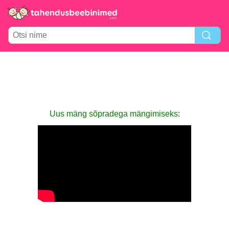
Uus mäng sõpradega mängimiseks: