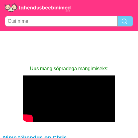
Uus mäng sõpradega mängimiseks:
Nime tähendus on Chris