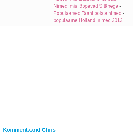
Nimed, mis lõppevad S tähega
-
Populaarsed Taani poiste nimed
-
populaarne Hollandi nimed 2012
Kommentaarid Chris