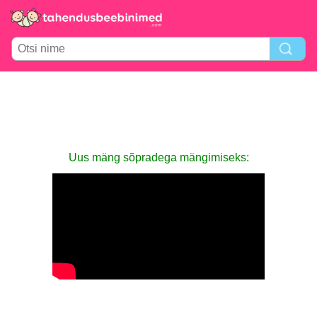
Uus mäng sõpradega mängimiseks: