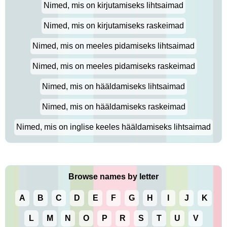
Nimed, mis on kirjutamiseks lihtsaimad
Nimed, mis on kirjutamiseks raskeimad
Nimed, mis on meeles pidamiseks lihtsaimad
Nimed, mis on meeles pidamiseks raskeimad
Nimed, mis on hääldamiseks lihtsaimad
Nimed, mis on hääldamiseks raskeimad
Nimed, mis on inglise keeles hääldamiseks lihtsaimad
Browse names by letter
A
B
C
D
E
F
G
H
I
J
K
L
M
N
O
P
R
S
T
U
V