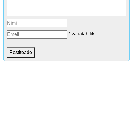
* vabatahtlik