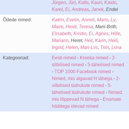
Jürgen
,
Jüri
,
Kalle
,
Kauri
,
Kaido
,
Karel
,
Ei
,
Andreas
,
Janek
, Endel
Õdede nimed:
Katrin
,
Evelin
,
Anneli
,
Maris
,
Ly
,
Maire
,
Heidi
,
Teresa
, Marii-Brith,
Elisabeth
,
Kristin
,
Ei
,
Agnes
,
Hille
,
Mariann
, Heret,
Heli
,
Karin
,
Heili
,
Ingrid
,
Heleri
,
Mari-Liis
,
Triin
,
Liina
Kategooriad:
Eesti nimed
-
Kreeka nimed
-
2-
silbilised nimed
-
5-tähelised nimed
-
TOP 1000 Facebook nimed
-
Nimed, mis algavad H tähega
-
2-
silbilised tüdrukute nimed
-
5-
tähelised tüdrukute nimed
-
Nimed,
mis lõppevad N tähega
-
Enamate
häältega olevad nimed