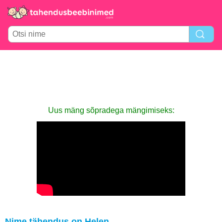
Uus mäng sõpradega mängimiseks:
Nime tähendus on Helen