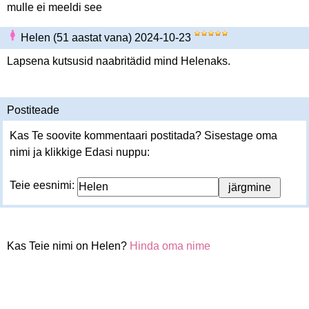
mulle ei meeldi see
Helen (51 aastat vana) 2024-10-23
Lapsena kutsusid naabritädid mind Helenaks.
Postiteade
Kas Te soovite kommentaari postitada? Sisestage oma
nimi ja klikkige Edasi nuppu:
Teie eesnimi:
Kas Teie nimi on Helen?
Hinda oma nime