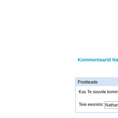
Kommentaarid Na
Postiteade
Kas Te soovite komme
Teie eesnimi: