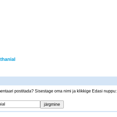
thanial
ntaari postitada? Sisestage oma nimi ja klikkige Edasi nuppu: