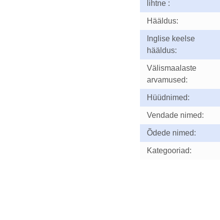
lihtne :
Hääldus:
Inglise keelse
hääldus:
Välismaalaste
arvamused:
Hüüdnimed:
Vendade nimed:
Õdede nimed:
Kategooriad: