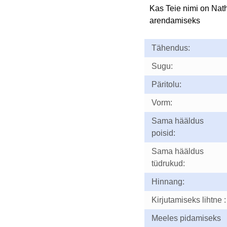
Kas Teie nimi on Nat
arendamiseks
Tähendus:
Sugu:
Päritolu:
Vorm:
Sama hääldus
poisid:
Sama hääldus
tüdrukud:
Hinnang:
Kirjutamiseks lihtne :
Meeles pidamiseks