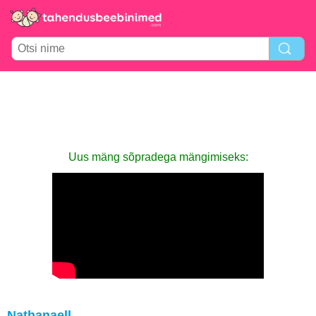
Uus mäng sõpradega mängimiseks:
Nathanaell