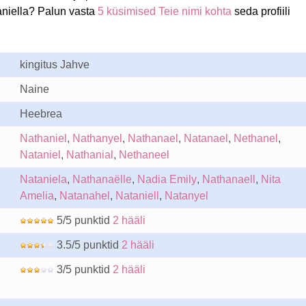
aniella? Palun vasta
5 küsimised Teie nimi kohta
seda profiili
kingitus Jahve
Naine
Heebrea
Nathaniel
,
Nathanyel
,
Nathanael
,
Natanael
,
Nethanel
,
Nataniel
,
Nathanial
,
Nethaneel
Nataniela
,
Nathanaëlle
,
Nadia Emily
,
Nathanaell
,
Nita
Amelia
,
Natanahel
,
Nataniell
,
Natanyel
5/5 punktid
2 hääli
3.5/5 punktid
2 hääli
3/5 punktid
2 hääli