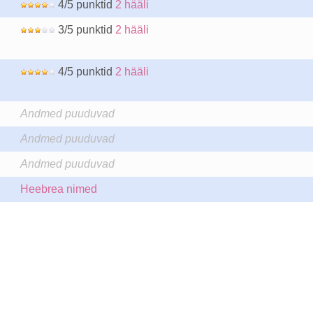
4/5 punktid
2 hääli
3/5 punktid
2 hääli
4/5 punktid
2 hääli
Andmed puuduvad
Andmed puuduvad
Andmed puuduvad
Heebrea nimed