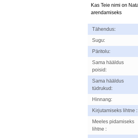
Kas Teie nimi on Nat
arendamiseks
Tähendus:
Sugu:
Päritolu:
Sama hääldus
poisid:
Sama hääldus
tüdrukud:
Hinnang:
Kirjutamiseks lihtne :
Meeles pidamiseks
lihtne :