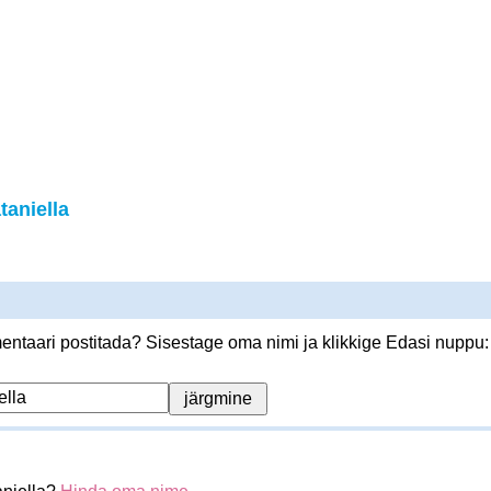
aniella
ntaari postitada? Sisestage oma nimi ja klikkige Edasi nuppu: