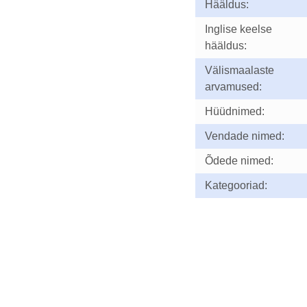
Hääldus:
Inglise keelse
hääldus:
Välismaalaste
arvamused:
Hüüdnimed:
Vendade nimed:
Õdede nimed:
Kategooriad: