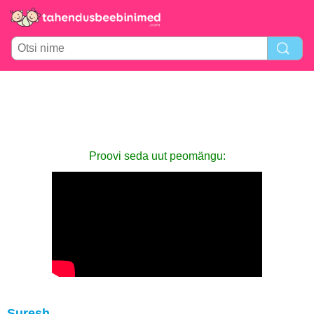
Proovi seda uut peomängu:
Suresh