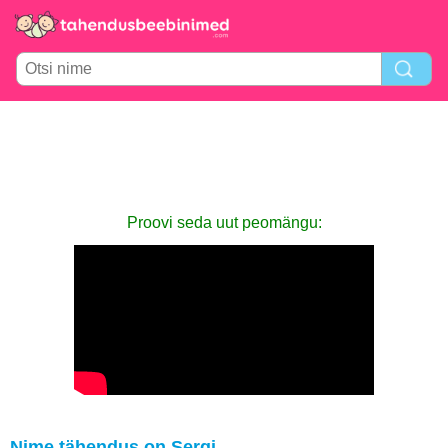
Proovi seda uut peomängu:
Nime tähendus on Sergi